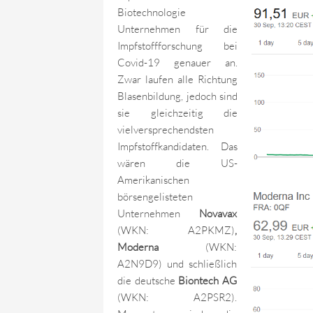
Biotechnologie
Unternehmen für die
Impfstoffforschung bei
Covid-19 genauer an.
Zwar laufen alle Richtung
Blasenbildung, jedoch sind
sie gleichzeitig die
vielversprechendsten
Impfstoffkandidaten. Das
wären die US-
Amerikanischen
börsengelisteten
Unternehmen
Novavax
(WKN: A2PKMZ)
,
Moderna
(WKN:
A2N9D9) und schließlich
die deutsche
Biontech AG
(WKN: A2PSR2).