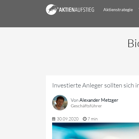
Aktienstrategie
Bi
Investierte Anleger sollten sich
Von
Alexander Metzger
Geschäftsführer
30.09.2020
7 min