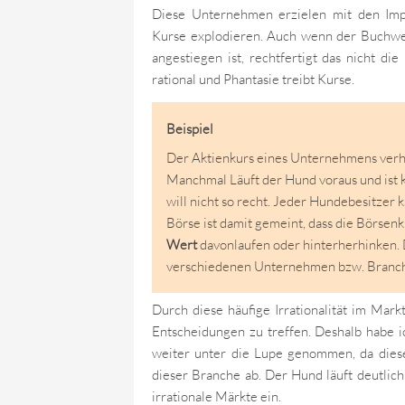
Diese Unternehmen erzielen mit den Im
Kurse explodieren. Auch wenn der Buchwe
angestiegen ist, rechtfertigt das nicht di
rational und Phantasie treibt Kurse.
Beispiel
Der Aktienkurs eines Unternehmens verhä
Manchmal Läuft der Hund voraus und ist 
will nicht so recht. Jeder Hundebesitzer 
Börse ist damit gemeint, dass die Börsenk
Wert
davonlaufen oder hinterherhinken. D
verschiedenen Unternehmen bzw. Branche
Durch diese häufige Irrationalität im Markt
Entscheidungen zu treffen. Deshalb habe 
weiter unter die Lupe genommen, da diese
dieser Branche ab. Der Hund läuft deutlich 
irrationale Märkte ein.