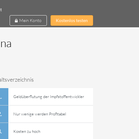
tt
Mein Konto
Kostenlos testen
ona
altsverzeichnis
Geldüberflutung der Impfstoffentwickler
Nur wenige werden Profitabel
Kosten zu hoch