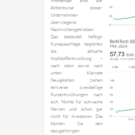
Momentan sind die
Aktienkurse dieser
Unternehmen
überwiegend
Nachrichtengetrieben.
Das bedeutet heftige
Kursausschläge begleiten
die aktuelle
Impfstoffentwicklung –
nach oben sowie nach
unten. Kleinste
Neuigkeiten ziehen
teilweise zweistellige
Kursentwicklungen nach
sich. Nichts für schwache
Nerven und schon gar
nicht für Investoren. Das
können Sie den
dazugehörigen