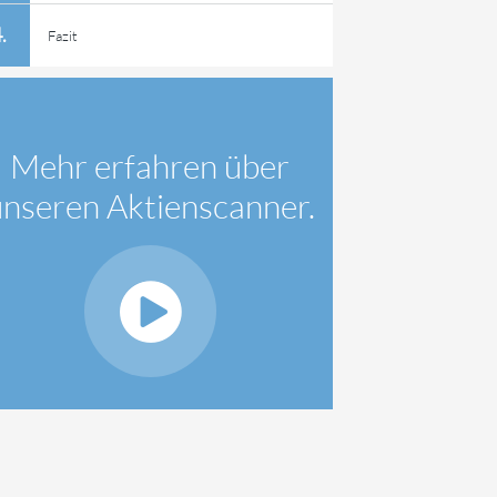
Fazit
Mehr erfahren über
unseren Aktienscanner.