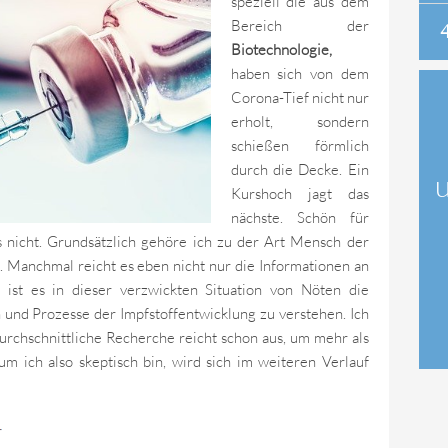
speziell die aus dem
Bereich der
Biotechnologie,
haben sich von dem
Corona-Tief nicht nur
erholt, sondern
schießen förmlich
durch die Decke. Ein
Kurshoch jagt das
nächste. Schön für
es nicht. Grundsätzlich gehöre ich zu der Art Mensch der
u. Manchmal reicht es eben nicht nur die Informationen an
 ist es in dieser verzwickten Situation von Nöten die
und Prozesse der Impfstoffentwicklung zu verstehen. Ich
durchschnittliche Recherche reicht schon aus, um mehr als
 ich also skeptisch bin, wird sich im weiteren Verlauf