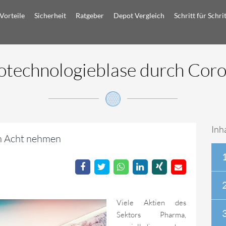
Vorteile
Sicherheit
Ratgeber
Depot Vergleich
Schritt für Schri
otechnologieblase durch Cor
Inh
 in Acht nehmen
Viele Aktien des
Sektors Pharma,