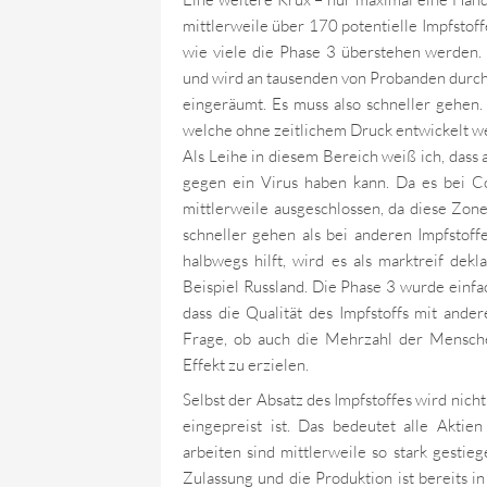
mittlerweile über 170 potentielle Impfstoffe
wie viele die Phase 3 überstehen werden.
und wird an tausenden von Probanden durchg
eingeräumt. Es muss also schneller gehen.
welche ohne zeitlichem Druck entwickelt w
Als Leihe in diesem Bereich weiß ich, dass
gegen ein Virus haben kann. Da es bei Co
mittlerweile ausgeschlossen, da diese Zon
schneller gehen als bei anderen Impfstoff
halbwegs hilft, wird es als marktreif dek
Beispiel Russland. Die Phase 3 wurde einfa
dass die Qualität des Impfstoffs mit andere
Frage, ob auch die Mehrzahl der Menschen
Effekt zu erzielen.
Selbst der Absatz des Impfstoffes wird nicht
eingepreist ist. Das bedeutet alle Akti
arbeiten sind mittlerweile so stark gestieg
Zulassung und die Produktion ist bereits in